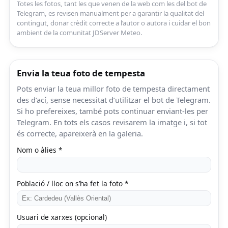
Totes les fotos, tant les que venen de la web com les del bot de
Telegram, es revisen manualment per a garantir la qualitat del
contingut, donar crèdit correcte a l’autor o autora i cuidar el bon
ambient de la comunitat JDServer Meteo.
Envia la teua foto de tempesta
Pots enviar la teua millor foto de tempesta directament
des d’ací, sense necessitat d’utilitzar el bot de Telegram.
Si ho prefereixes, també pots continuar enviant-les per
Telegram. En tots els casos revisarem la imatge i, si tot
és correcte, apareixerà en la galeria.
Nom o àlies *
Població / lloc on s’ha fet la foto *
Usuari de xarxes (opcional)