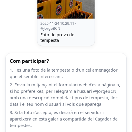
2025-11-24 10:29:11 ·
@JorgeBCN
Foto de prova de
tempesta
Com participar?
1. Fes una foto de la tempesta o d’un cel amenaçador
que et semble interessant.
2. Envia-la mitjançant el formulari web d’esta pàgina o,
si ho prefereixes, per Telegram a l’usuari @JorgeBCN,
amb una descripció completa: tipus de tempesta, lloc,
data i el teu nom d’usuari si vols que aparega.
3. Si la foto s’accepta, es desarà en el servidor i
apareixerà en esta galeria compartida del Caçador de
tempestes.