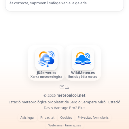
és correcte, s’aproven i s’afegeixen a la galeria.
JDServer.es
WikiMeteo.es
Xarxa meteorològica
Enciclopèdia meteo
© 2026
meteoalcoi.net
Estació meteorològica propietat de Sergio Sempere Miró · Estació
Davis Vantage Pro2 Plus
Avís legal
Privacitat
Cookies
Privacitat formularis
Webcams i timelapses