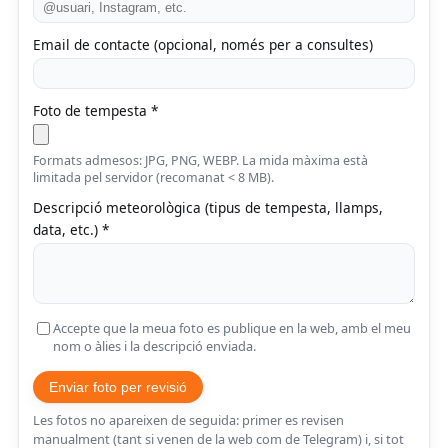
Email de contacte (opcional, només per a consultes)
Foto de tempesta *
Formats admesos: JPG, PNG, WEBP. La mida màxima està
limitada pel servidor (recomanat < 8 MB).
Descripció meteorològica (tipus de tempesta, llamps,
data, etc.) *
Accepte que la meua foto es publique en la web, amb el meu
nom o àlies i la descripció enviada.
Enviar foto per revisió
Les fotos no apareixen de seguida: primer es revisen
manualment (tant si venen de la web com de Telegram) i, si tot