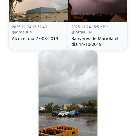
2025-11-24 15:52:40 ·
2025-11-24 15:51:39 ·
@JorgeBCN
@JorgeBCN
Alcoi el dia 27-08-2019
Banyeres de Mariola el
dia 14-10-2019