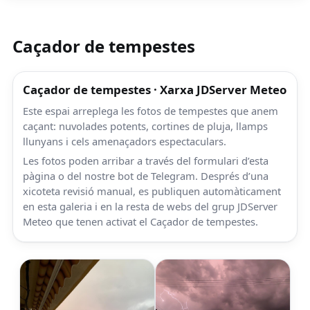
Caçador de tempestes
Caçador de tempestes · Xarxa JDServer Meteo
Este espai arreplega les fotos de tempestes que anem
caçant: nuvolades potents, cortines de pluja, llamps
llunyans i cels amenaçadors espectaculars.
Les fotos poden arribar a través del formulari d’esta
pàgina o del nostre bot de Telegram. Després d’una
xicoteta revisió manual, es publiquen automàticament
en esta galeria i en la resta de webs del grup JDServer
Meteo que tenen activat el Caçador de tempestes.