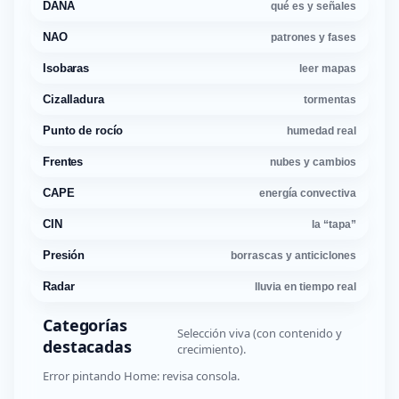
DANA
qué es y señales
NAO
patrones y fases
Isobaras
leer mapas
Cizalladura
tormentas
Punto de rocío
humedad real
Frentes
nubes y cambios
CAPE
energía convectiva
CIN
la “tapa”
Presión
borrascas y anticiclones
Radar
lluvia en tiempo real
Categorías
Selección viva (con contenido y
destacadas
crecimiento).
Error pintando Home: revisa consola.