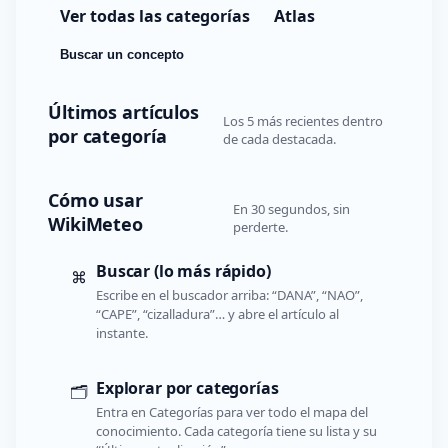
Ver todas las categorías
Atlas
Buscar un concepto
Últimos artículos
Los 5 más recientes dentro
por categoría
de cada destacada.
Cómo usar
En 30 segundos, sin
WikiMeteo
perderte.
Buscar (lo más rápido)
⌘
Escribe en el buscador arriba: “DANA”, “NAO”,
“CAPE”, “cizalladura”… y abre el artículo al
instante.
Explorar por categorías
🗂️
Entra en Categorías para ver todo el mapa del
conocimiento. Cada categoría tiene su lista y su