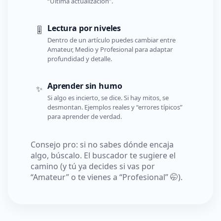
“Última actualización”.
Lectura por niveles
🎚️
Dentro de un artículo puedes cambiar entre
Amateur, Medio y Profesional para adaptar
profundidad y detalle.
Aprender sin humo
✨
Si algo es incierto, se dice. Si hay mitos, se
desmontan. Ejemplos reales y “errores típicos”
para aprender de verdad.
Consejo pro: si no sabes dónde encaja
algo, búscalo. El buscador te sugiere el
camino (y tú ya decides si vas por
“Amateur” o te vienes a “Profesional” 🤭).