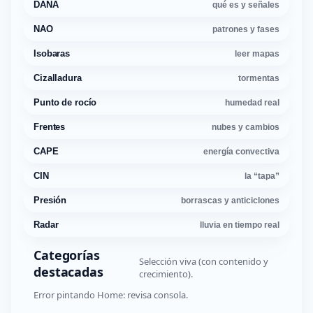
DANA
qué es y señales
NAO
patrones y fases
Isobaras
leer mapas
Cizalladura
tormentas
Punto de rocío
humedad real
Frentes
nubes y cambios
CAPE
energía convectiva
CIN
la “tapa”
Presión
borrascas y anticiclones
Radar
lluvia en tiempo real
Categorías
Selección viva (con contenido y
destacadas
crecimiento).
Error pintando Home: revisa consola.