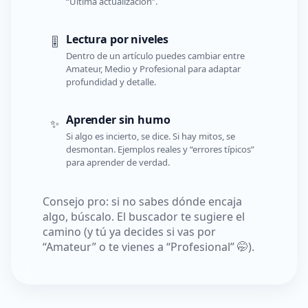
“Última actualización”.
Lectura por niveles
🎚️
Dentro de un artículo puedes cambiar entre
Amateur, Medio y Profesional para adaptar
profundidad y detalle.
Aprender sin humo
✨
Si algo es incierto, se dice. Si hay mitos, se
desmontan. Ejemplos reales y “errores típicos”
para aprender de verdad.
Consejo pro: si no sabes dónde encaja
algo, búscalo. El buscador te sugiere el
camino (y tú ya decides si vas por
“Amateur” o te vienes a “Profesional” 🤭).