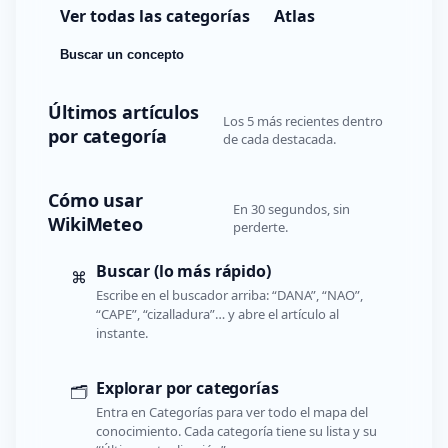
Ver todas las categorías
Atlas
Buscar un concepto
Últimos artículos
Los 5 más recientes dentro
por categoría
de cada destacada.
Cómo usar
En 30 segundos, sin
WikiMeteo
perderte.
Buscar (lo más rápido)
⌘
Escribe en el buscador arriba: “DANA”, “NAO”,
“CAPE”, “cizalladura”… y abre el artículo al
instante.
Explorar por categorías
🗂️
Entra en Categorías para ver todo el mapa del
conocimiento. Cada categoría tiene su lista y su