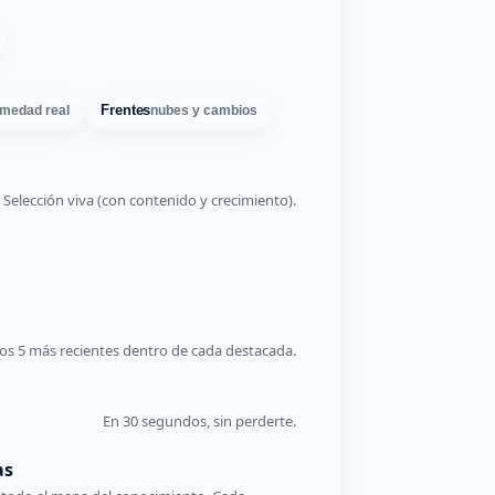
Frentes
medad real
nubes y cambios
Selección viva (con contenido y crecimiento).
os 5 más recientes dentro de cada destacada.
En 30 segundos, sin perderte.
as