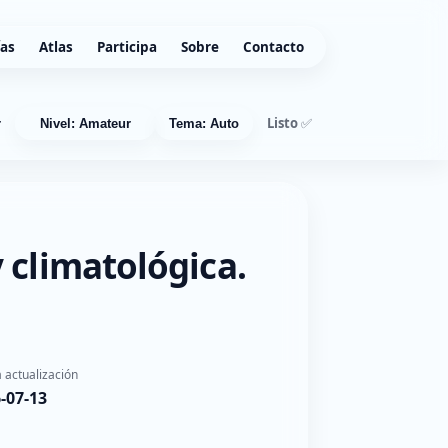
ías
Atlas
Participa
Sobre
Contacto
Listo ✅
r
Nivel: Amateur
Tema: Auto
 climatológica.
 actualización
-07-13