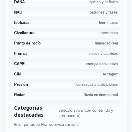
DANA
qué es y señales
NAO
patrones y fases
Isobaras
leer mapas
Cizalladura
tormentas
Punto de rocío
humedad real
Frentes
nubes y cambios
CAPE
energía convectiva
CIN
la “tapa”
Presión
borrascas y anticiclones
Radar
lluvia en tiempo real
Categorías
Selección viva (con contenido y
destacadas
crecimiento).
Error pintando Home: revisa consola.