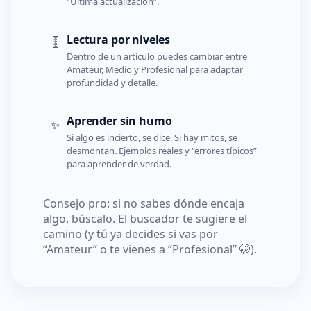
“Última actualización”.
Lectura por niveles
🎚️
Dentro de un artículo puedes cambiar entre
Amateur, Medio y Profesional para adaptar
profundidad y detalle.
Aprender sin humo
✨
Si algo es incierto, se dice. Si hay mitos, se
desmontan. Ejemplos reales y “errores típicos”
para aprender de verdad.
Consejo pro: si no sabes dónde encaja
algo, búscalo. El buscador te sugiere el
camino (y tú ya decides si vas por
“Amateur” o te vienes a “Profesional” 🤭).