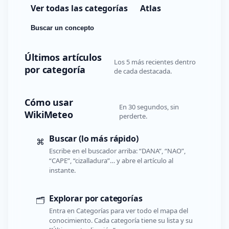
Ver todas las categorías
Atlas
Buscar un concepto
Últimos artículos
Los 5 más recientes dentro
por categoría
de cada destacada.
Cómo usar
En 30 segundos, sin
WikiMeteo
perderte.
Buscar (lo más rápido)
⌘
Escribe en el buscador arriba: “DANA”, “NAO”,
“CAPE”, “cizalladura”… y abre el artículo al
instante.
Explorar por categorías
🗂️
Entra en Categorías para ver todo el mapa del
conocimiento. Cada categoría tiene su lista y su