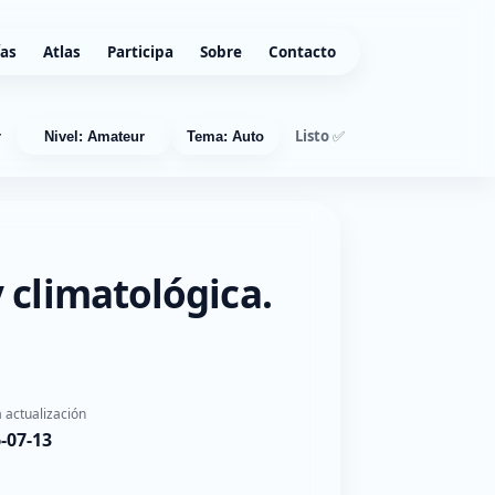
ías
Atlas
Participa
Sobre
Contacto
Listo ✅
r
Nivel: Amateur
Tema: Auto
 climatológica.
 actualización
-07-13