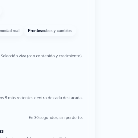
Frentes
medad real
nubes y cambios
Selección viva (con contenido y crecimiento).
os 5 más recientes dentro de cada destacada.
En 30 segundos, sin perderte.
as