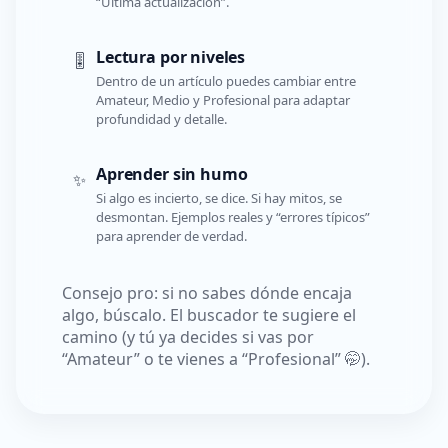
“Última actualización”.
Lectura por niveles
🎚️
Dentro de un artículo puedes cambiar entre
Amateur, Medio y Profesional para adaptar
profundidad y detalle.
Aprender sin humo
✨
Si algo es incierto, se dice. Si hay mitos, se
desmontan. Ejemplos reales y “errores típicos”
para aprender de verdad.
Consejo pro: si no sabes dónde encaja
algo, búscalo. El buscador te sugiere el
camino (y tú ya decides si vas por
“Amateur” o te vienes a “Profesional” 🤭).