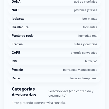
DANA
qué es y señales
NAO
patrones y fases
Isobaras
leer mapas
Cizalladura
tormentas
Punto de rocío
humedad real
Frentes
nubes y cambios
CAPE
energía convectiva
CIN
la “tapa”
Presión
borrascas y anticiclones
Radar
lluvia en tiempo real
Categorías
Selección viva (con contenido y
destacadas
crecimiento).
Error pintando Home: revisa consola.