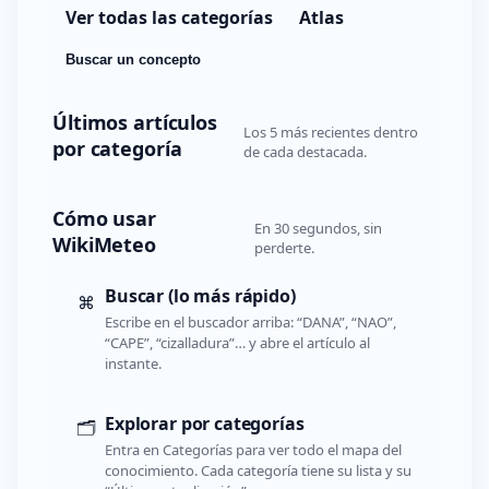
Ver todas las categorías
Atlas
Buscar un concepto
Últimos artículos
Los 5 más recientes dentro
por categoría
de cada destacada.
Cómo usar
En 30 segundos, sin
WikiMeteo
perderte.
Buscar (lo más rápido)
⌘
Escribe en el buscador arriba: “DANA”, “NAO”,
“CAPE”, “cizalladura”… y abre el artículo al
instante.
Explorar por categorías
🗂️
Entra en Categorías para ver todo el mapa del
conocimiento. Cada categoría tiene su lista y su