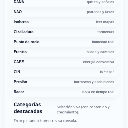
DANA
qué es y señales
NAO
patrones y fases
Isobaras
leer mapas
Cizalladura
tormentas
Punto de rocío
humedad real
Frentes
nubes y cambios
CAPE
energía convectiva
CIN
la “tapa”
Presión
borrascas y anticiclones
Radar
lluvia en tiempo real
Categorías
Selección viva (con contenido y
destacadas
crecimiento).
Error pintando Home: revisa consola.