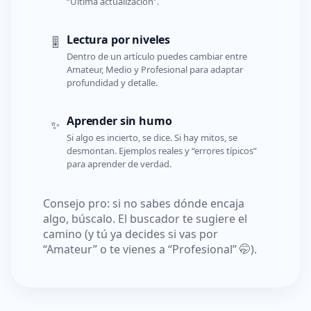
“Última actualización”.
Lectura por niveles
🎚️
Dentro de un artículo puedes cambiar entre
Amateur, Medio y Profesional para adaptar
profundidad y detalle.
Aprender sin humo
✨
Si algo es incierto, se dice. Si hay mitos, se
desmontan. Ejemplos reales y “errores típicos”
para aprender de verdad.
Consejo pro: si no sabes dónde encaja
algo, búscalo. El buscador te sugiere el
camino (y tú ya decides si vas por
“Amateur” o te vienes a “Profesional” 🤭).