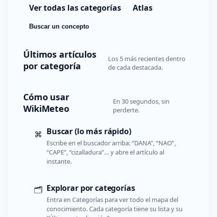
Ver todas las categorías
Atlas
Buscar un concepto
Últimos artículos
Los 5 más recientes dentro
por categoría
de cada destacada.
Cómo usar
En 30 segundos, sin
WikiMeteo
perderte.
Buscar (lo más rápido)
⌘
Escribe en el buscador arriba: “DANA”, “NAO”,
“CAPE”, “cizalladura”… y abre el artículo al
instante.
Explorar por categorías
🗂️
Entra en Categorías para ver todo el mapa del
conocimiento. Cada categoría tiene su lista y su