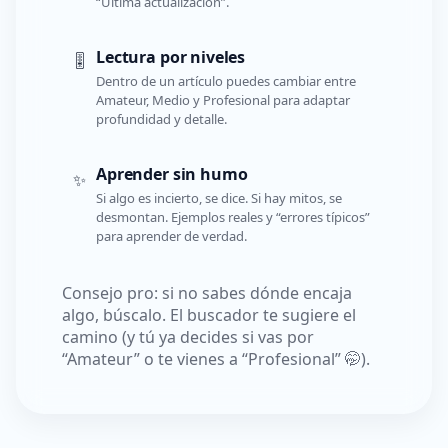
“Última actualización”.
Lectura por niveles
🎚️
Dentro de un artículo puedes cambiar entre
Amateur, Medio y Profesional para adaptar
profundidad y detalle.
Aprender sin humo
✨
Si algo es incierto, se dice. Si hay mitos, se
desmontan. Ejemplos reales y “errores típicos”
para aprender de verdad.
Consejo pro: si no sabes dónde encaja
algo, búscalo. El buscador te sugiere el
camino (y tú ya decides si vas por
“Amateur” o te vienes a “Profesional” 🤭).