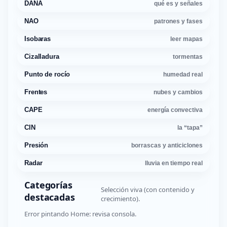
DANA
qué es y señales
NAO
patrones y fases
Isobaras
leer mapas
Cizalladura
tormentas
Punto de rocío
humedad real
Frentes
nubes y cambios
CAPE
energía convectiva
CIN
la “tapa”
Presión
borrascas y anticiclones
Radar
lluvia en tiempo real
Categorías
Selección viva (con contenido y
destacadas
crecimiento).
Error pintando Home: revisa consola.