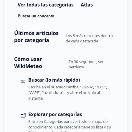
Ver todas las categorías
Atlas
Buscar un concepto
Últimos artículos
Los 5 más recientes dentro
por categoría
de cada destacada.
Cómo usar
En 30 segundos, sin
WikiMeteo
perderte.
Buscar (lo más rápido)
⌘
Escribe en el buscador arriba: “DANA”, “NAO”,
“CAPE”, “cizalladura”… y abre el artículo al
instante.
Explorar por categorías
🗂️
Entra en Categorías para ver todo el mapa del
conocimiento. Cada categoría tiene su lista y su