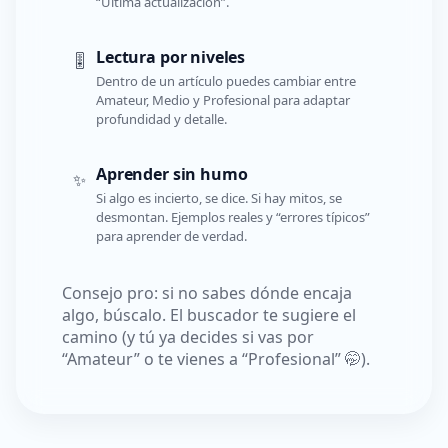
“Última actualización”.
Lectura por niveles
🎚️
Dentro de un artículo puedes cambiar entre
Amateur, Medio y Profesional para adaptar
profundidad y detalle.
Aprender sin humo
✨
Si algo es incierto, se dice. Si hay mitos, se
desmontan. Ejemplos reales y “errores típicos”
para aprender de verdad.
Consejo pro: si no sabes dónde encaja
algo, búscalo. El buscador te sugiere el
camino (y tú ya decides si vas por
“Amateur” o te vienes a “Profesional” 🤭).