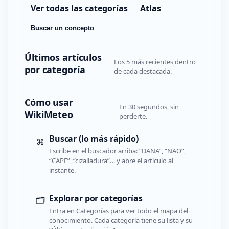
Ver todas las categorías
Atlas
Buscar un concepto
Últimos artículos
Los 5 más recientes dentro
por categoría
de cada destacada.
Cómo usar
En 30 segundos, sin
WikiMeteo
perderte.
Buscar (lo más rápido)
⌘
Escribe en el buscador arriba: “DANA”, “NAO”,
“CAPE”, “cizalladura”… y abre el artículo al
instante.
Explorar por categorías
🗂️
Entra en Categorías para ver todo el mapa del
conocimiento. Cada categoría tiene su lista y su