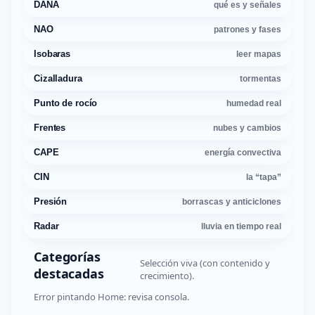
DANA
qué es y señales
NAO
patrones y fases
Isobaras
leer mapas
Cizalladura
tormentas
Punto de rocío
humedad real
Frentes
nubes y cambios
CAPE
energía convectiva
CIN
la “tapa”
Presión
borrascas y anticiclones
Radar
lluvia en tiempo real
Categorías
Selección viva (con contenido y
destacadas
crecimiento).
Error pintando Home: revisa consola.