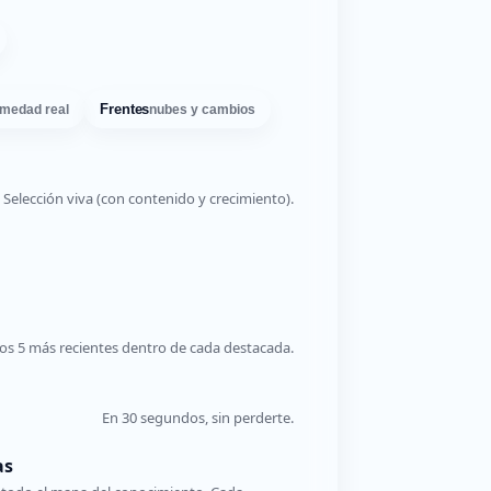
Frentes
medad real
nubes y cambios
Selección viva (con contenido y crecimiento).
os 5 más recientes dentro de cada destacada.
En 30 segundos, sin perderte.
as