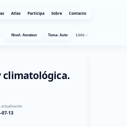
ías
Atlas
Participa
Sobre
Contacto
Listo ✅
r
Nivel: Amateur
Tema: Auto
 climatológica.
 actualización
-07-13