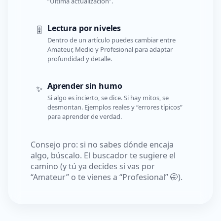
“Última actualización”.
Lectura por niveles
🎚️
Dentro de un artículo puedes cambiar entre
Amateur, Medio y Profesional para adaptar
profundidad y detalle.
Aprender sin humo
✨
Si algo es incierto, se dice. Si hay mitos, se
desmontan. Ejemplos reales y “errores típicos”
para aprender de verdad.
Consejo pro: si no sabes dónde encaja
algo, búscalo. El buscador te sugiere el
camino (y tú ya decides si vas por
“Amateur” o te vienes a “Profesional” 🤭).