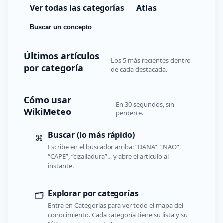
Ver todas las categorías
Atlas
Buscar un concepto
Últimos artículos
Los 5 más recientes dentro
por categoría
de cada destacada.
Cómo usar
En 30 segundos, sin
WikiMeteo
perderte.
Buscar (lo más rápido)
⌘
Escribe en el buscador arriba: “DANA”, “NAO”,
“CAPE”, “cizalladura”… y abre el artículo al
instante.
Explorar por categorías
🗂️
Entra en Categorías para ver todo el mapa del
conocimiento. Cada categoría tiene su lista y su