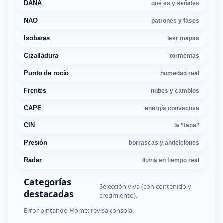
DANA
qué es y señales
NAO
patrones y fases
Isobaras
leer mapas
Cizalladura
tormentas
Punto de rocío
humedad real
Frentes
nubes y cambios
CAPE
energía convectiva
CIN
la “tapa”
Presión
borrascas y anticiclones
Radar
lluvia en tiempo real
Categorías
Selección viva (con contenido y
destacadas
crecimiento).
Error pintando Home: revisa consola.