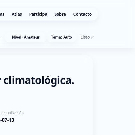
ías
Atlas
Participa
Sobre
Contacto
Listo ✅
r
Nivel: Amateur
Tema: Auto
 climatológica.
 actualización
-07-13