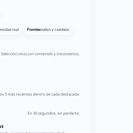
Frentes
medad real
nubes y cambios
Selección viva (con contenido y crecimiento).
os 5 más recientes dentro de cada destacada.
En 30 segundos, sin perderte.
as