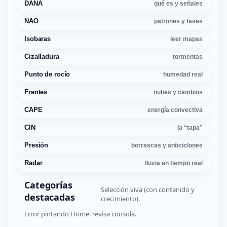
DANA
qué es y señales
NAO
patrones y fases
Isobaras
leer mapas
Cizalladura
tormentas
Punto de rocío
humedad real
Frentes
nubes y cambios
CAPE
energía convectiva
CIN
la “tapa”
Presión
borrascas y anticiclones
Radar
lluvia en tiempo real
Categorías
Selección viva (con contenido y
destacadas
crecimiento).
Error pintando Home: revisa consola.