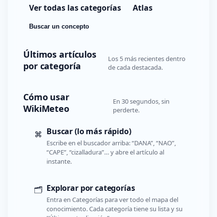
Ver todas las categorías
Atlas
Buscar un concepto
Últimos artículos
Los 5 más recientes dentro
por categoría
de cada destacada.
Cómo usar
En 30 segundos, sin
WikiMeteo
perderte.
Buscar (lo más rápido)
⌘
Escribe en el buscador arriba: “DANA”, “NAO”,
“CAPE”, “cizalladura”… y abre el artículo al
instante.
Explorar por categorías
🗂️
Entra en Categorías para ver todo el mapa del
conocimiento. Cada categoría tiene su lista y su