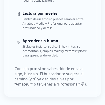
“Última actualización”.
Lectura por niveles
🎚️
Dentro de un artículo puedes cambiar entre
Amateur, Medio y Profesional para adaptar
profundidad y detalle.
Aprender sin humo
✨
Si algo es incierto, se dice. Si hay mitos, se
desmontan. Ejemplos reales y “errores típicos”
para aprender de verdad.
Consejo pro: si no sabes dónde encaja
algo, búscalo. El buscador te sugiere el
camino (y tú ya decides si vas por
“Amateur” o te vienes a “Profesional” 🤭).