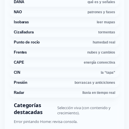
DANA
qué es y señales
NAO
patrones y fases
Isobaras
leer mapas
Cizalladura
tormentas
Punto de rocío
humedad real
Frentes
nubes y cambios
CAPE
energía convectiva
CIN
la “tapa”
Presión
borrascas y anticiclones
Radar
lluvia en tiempo real
Categorías
Selección viva (con contenido y
destacadas
crecimiento).
Error pintando Home: revisa consola.