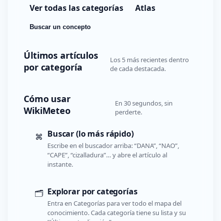
Ver todas las categorías
Atlas
Buscar un concepto
Últimos artículos
Los 5 más recientes dentro
por categoría
de cada destacada.
Cómo usar
En 30 segundos, sin
WikiMeteo
perderte.
Buscar (lo más rápido)
⌘
Escribe en el buscador arriba: “DANA”, “NAO”,
“CAPE”, “cizalladura”… y abre el artículo al
instante.
Explorar por categorías
🗂️
Entra en Categorías para ver todo el mapa del
conocimiento. Cada categoría tiene su lista y su