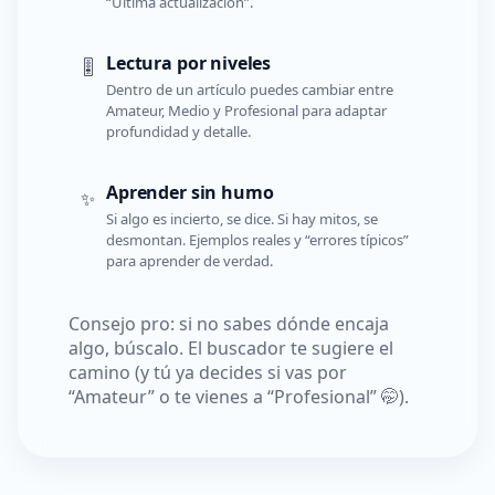
“Última actualización”.
Lectura por niveles
🎚️
Dentro de un artículo puedes cambiar entre
Amateur, Medio y Profesional para adaptar
profundidad y detalle.
Aprender sin humo
✨
Si algo es incierto, se dice. Si hay mitos, se
desmontan. Ejemplos reales y “errores típicos”
para aprender de verdad.
Consejo pro: si no sabes dónde encaja
algo, búscalo. El buscador te sugiere el
camino (y tú ya decides si vas por
“Amateur” o te vienes a “Profesional” 🤭).