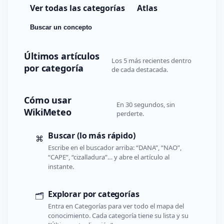
Ver todas las categorías
Atlas
Buscar un concepto
Últimos artículos
Los 5 más recientes dentro
por categoría
de cada destacada.
Cómo usar
En 30 segundos, sin
WikiMeteo
perderte.
Buscar (lo más rápido)
⌘
Escribe en el buscador arriba: “DANA”, “NAO”,
“CAPE”, “cizalladura”… y abre el artículo al
instante.
Explorar por categorías
🗂️
Entra en Categorías para ver todo el mapa del
conocimiento. Cada categoría tiene su lista y su