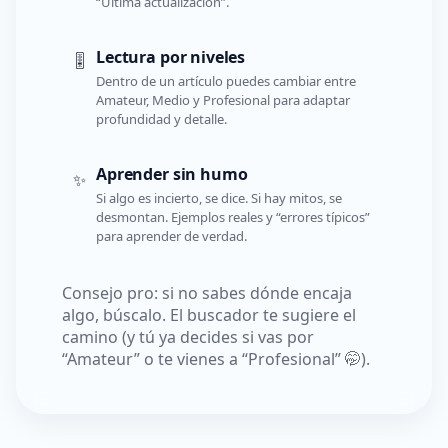
“Última actualización”.
Lectura por niveles
🎚️
Dentro de un artículo puedes cambiar entre
Amateur, Medio y Profesional para adaptar
profundidad y detalle.
Aprender sin humo
✨
Si algo es incierto, se dice. Si hay mitos, se
desmontan. Ejemplos reales y “errores típicos”
para aprender de verdad.
Consejo pro: si no sabes dónde encaja
algo, búscalo. El buscador te sugiere el
camino (y tú ya decides si vas por
“Amateur” o te vienes a “Profesional” 🤭).