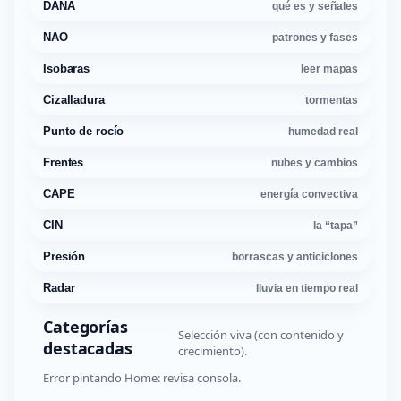
DANA
qué es y señales
NAO
patrones y fases
Isobaras
leer mapas
Cizalladura
tormentas
Punto de rocío
humedad real
Frentes
nubes y cambios
CAPE
energía convectiva
CIN
la “tapa”
Presión
borrascas y anticiclones
Radar
lluvia en tiempo real
Categorías
Selección viva (con contenido y
destacadas
crecimiento).
Error pintando Home: revisa consola.