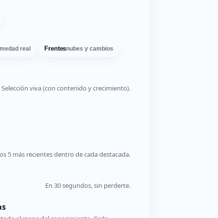
Frentes
medad real
nubes y cambios
Selección viva (con contenido y crecimiento).
os 5 más recientes dentro de cada destacada.
En 30 segundos, sin perderte.
as