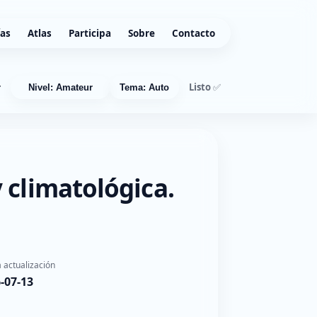
ías
Atlas
Participa
Sobre
Contacto
Listo ✅
r
Nivel: Amateur
Tema: Auto
 climatológica.
 actualización
-07-13