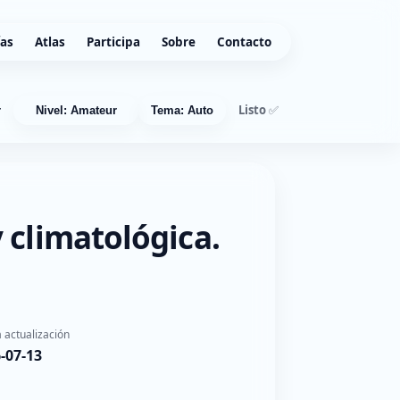
ías
Atlas
Participa
Sobre
Contacto
Listo ✅
r
Nivel: Amateur
Tema: Auto
 climatológica.
 actualización
-07-13