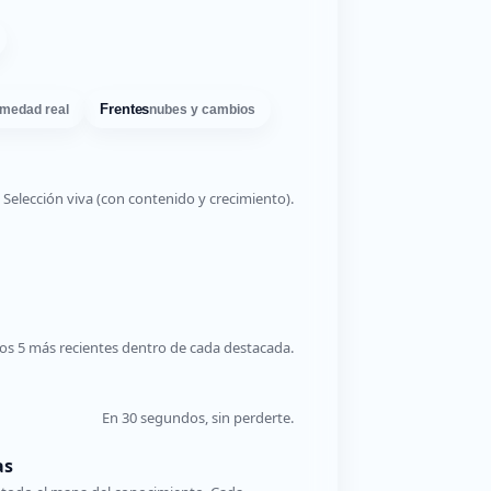
Frentes
medad real
nubes y cambios
Selección viva (con contenido y crecimiento).
os 5 más recientes dentro de cada destacada.
En 30 segundos, sin perderte.
as